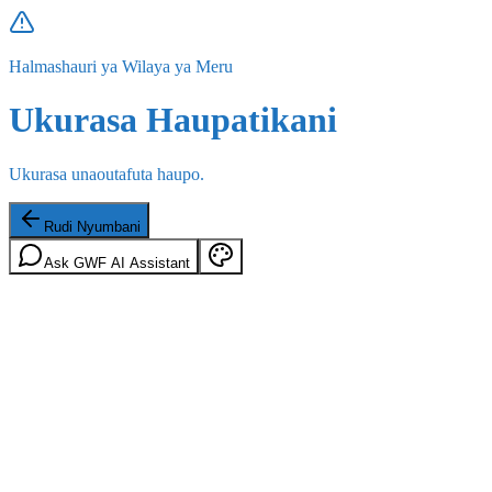
Halmashauri ya Wilaya ya Meru
Ukurasa Haupatikani
Ukurasa unaoutafuta haupo.
Rudi Nyumbani
Ask GWF AI Assistant